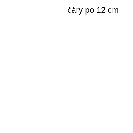
čáry po 12 cm