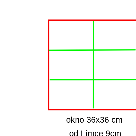
  okno 36x36 cm
od Límce 9cm