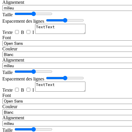
Alignement
Taille
Espacement des lignes
Texte
B
I
Font
Couleur
Alignement
Taille
Espacement des lignes
Texte
B
I
Font
Couleur
Alignement
Taille