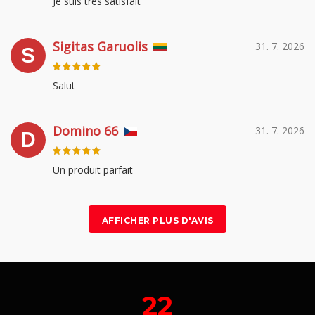
Je suis très satisfait
Sigitas Garuolis
31. 7. 2026
S
Salut
Domino 66
31. 7. 2026
D
Un produit parfait
AFFICHER PLUS D'AVIS
22