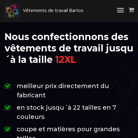
Vêtements de travail Bartos
Toggle
navigati
Nous confectionnons des
vêtements de travail jusqu
´à la taille
12XL
meilleur prix directement du
fabricant
en stock jusqu´à 22 tailles en 7
couleurs
coupe et matières pour grandes