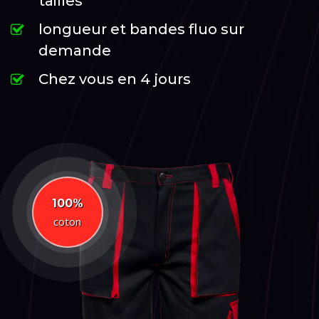
tailles
longueur et bandes fluo sur
demande
Chez vous en 4 jours
100%
coton