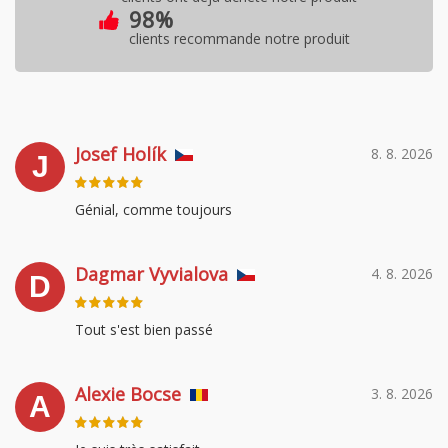
98%
clients recommande notre produit
Josef Holík
8. 8. 2026
J
Génial, comme toujours
Dagmar Vyvialova
4. 8. 2026
D
Tout s'est bien passé
Alexie Bocse
3. 8. 2026
A