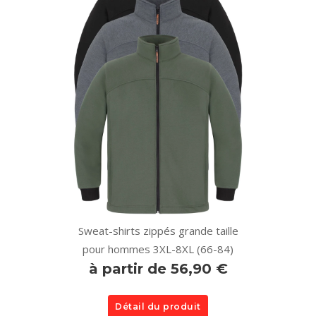
Sweat-shirts zippés grande taille
pour hommes 3XL-8XL (66-84)
à partir de 56,90 €
Détail du produit