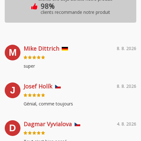
98%
clients recommande notre produit
Mike Dittrich
8. 8. 2026
M
super
Josef Holík
8. 8. 2026
J
Génial, comme toujours
Dagmar Vyvialova
4. 8. 2026
D