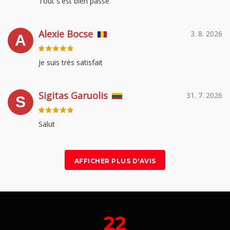
Tout s'est bien passé
Alexie Bocse
3. 8. 2026
A
Je suis très satisfait
Sigitas Garuolis
31. 7. 2026
S
Salut
AFFICHER PLUS D'AVIS
22