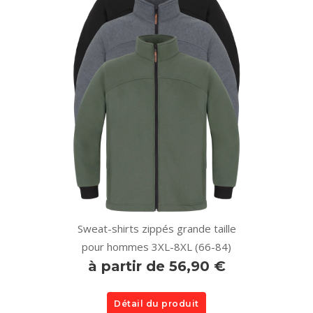
Sweat-shirts zippés grande taille
pour hommes 3XL-8XL (66-84)
à partir de 56,90 €
Détail du produit