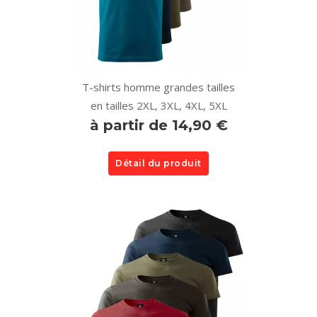
T-shirts homme grandes tailles
en tailles 2XL, 3XL, 4XL, 5XL
à partir de 14,90 €
Détail du produit