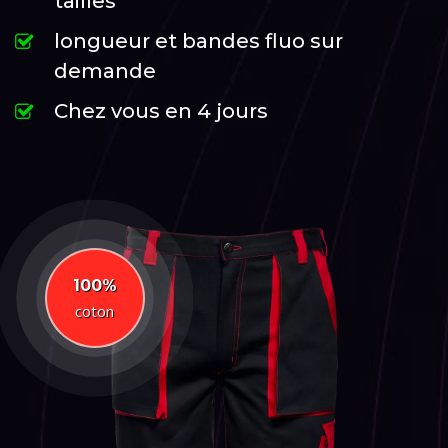
tailles
longueur et bandes fluo sur
demande
Chez vous en 4 jours
100%
coton