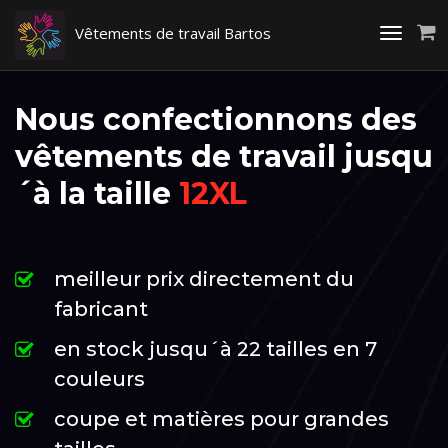
Vêtements de travail Bartos
Toggle
navigati
Nous confectionnons des
vêtements de travail jusqu
´à la taille
12XL
meilleur prix directement du
fabricant
en stock jusqu´à 22 tailles en 7
couleurs
coupe et matières pour grandes