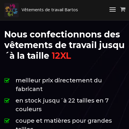
Vêtements de travail Bartos
Toggle
navigati
Nous confectionnons des
vêtements de travail jusqu
´à la taille
12XL
meilleur prix directement du
fabricant
en stock jusqu´à 22 tailles en 7
couleurs
coupe et matières pour grandes