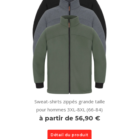
Sweat-shirts zippés grande taille
pour hommes 3XL-8XL (66-84)
à partir de 56,90 €
Détail du produit