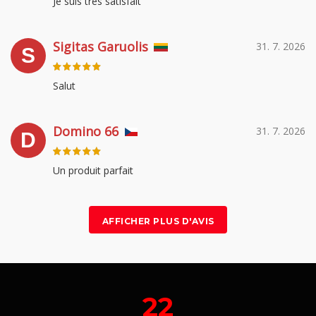
Je suis très satisfait
Sigitas Garuolis
31. 7. 2026
S
Salut
Domino 66
31. 7. 2026
D
Un produit parfait
AFFICHER PLUS D'AVIS
22