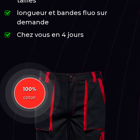
tailles
longueur et bandes fluo sur
demande
Chez vous en 4 jours
100%
coton