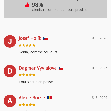
98%
clients recommande notre produit
Josef Holík
8. 8. 2026
J
Génial, comme toujours
Dagmar Vyvialova
4. 8. 2026
D
Tout s'est bien passé
Alexie Bocse
3. 8. 2026
A