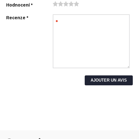
Hodnocení
*
Recenze
*