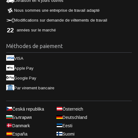
Livraison en 4 jours ouvrés
Nous sommes une entreprise de travail adapté
Modifications sur demande de vêtements de travail
22
années sur le marché
Méthodes de paiement
VISA
Apple Pay
Google Pay
Par virement bancaire
Česká republika
Österreich
България
Deutschland
Danmark
Eesti
España
Suomi